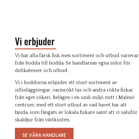
Vi erbjuder
Vi har alla färsk fisk men sortiment och utbud varierar
från hodda till hodda. Se handlarnas egna sidor för
delikatesser och utbud.
Vi i hoddorna erbjuder ett stort sortiment av
sillinläggningar, varmrökt lax och andra rökta fiskar
från eget rökeri. Belägen i en unik miljö mitt i Malmö
centrum, med ett stort utbud av vad havet har att
bjuda, som fångats av lokala fiskare samt att vi saluför
skaldjur från västkusten.
SE VÅRA HANDLARE