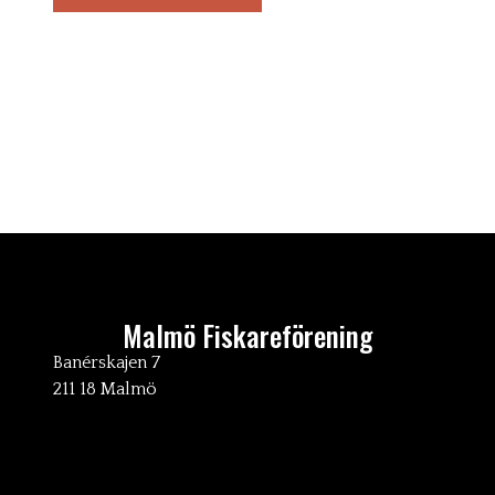
Malmö Fiskareförening
Banérskajen 7
211 18 Malmö