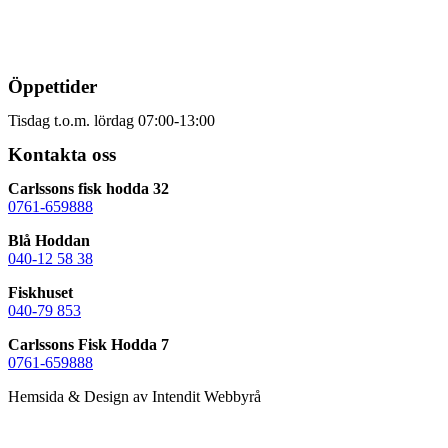
Öppettider
Tisdag t.o.m. lördag 07:00-13:00
Kontakta oss
Carlssons fisk hodda 32
0761-659888
Blå Hoddan
040-12 58 38
Fiskhuset
040-79 853
Carlssons Fisk Hodda 7
0761-659888
Hemsida & Design av Intendit Webbyrå